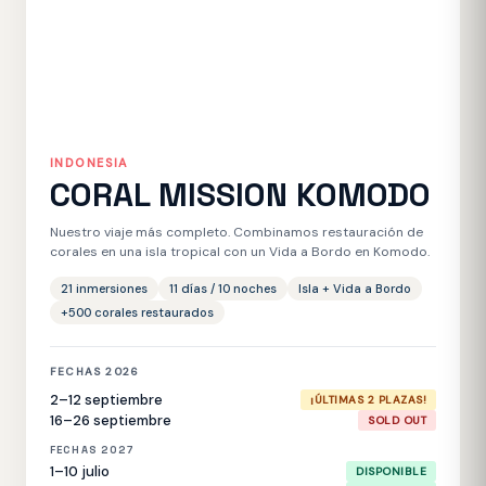
INDONESIA
CORAL MISSION KOMODO
Nuestro viaje más completo. Combinamos restauración de
corales en una isla tropical con un Vida a Bordo en Komodo.
21 inmersiones
11 días / 10 noches
Isla + Vida a Bordo
+500 corales restaurados
FECHAS 2026
2–12 septiembre
¡ÚLTIMAS 2 PLAZAS!
16–26 septiembre
SOLD OUT
FECHAS 2027
1–10 julio
DISPONIBLE