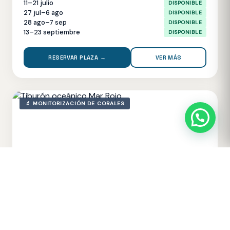
11–21 julio
DISPONIBLE
27 jul–6 ago
DISPONIBLE
28 ago–7 sep
DISPONIBLE
13–23 septiembre
DISPONIBLE
RESERVAR PLAZA →
VER MÁS
🔬 MONITORIZACIÓN DE CORALES
EGIPTO
MAR ROJO