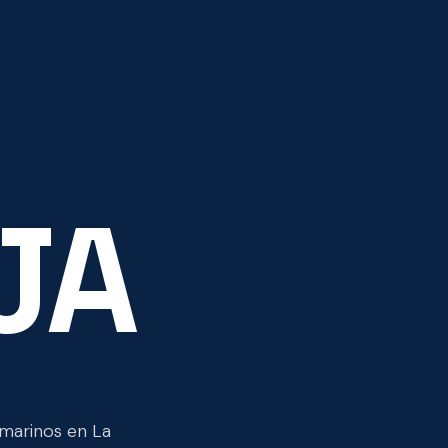
JA
 marinos en La