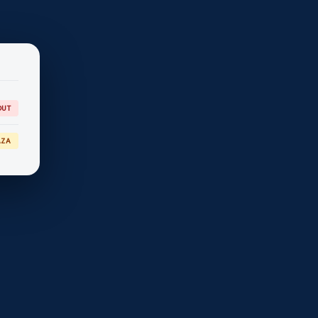
OUT
AZA