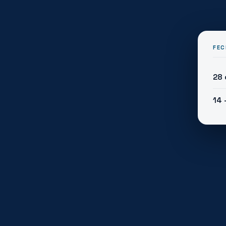
FEC
28 
14 