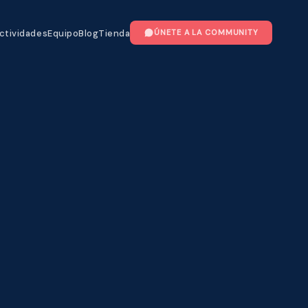
ctividades
Equipo
Blog
Tienda
ÚNETE A LA COMMUNITY