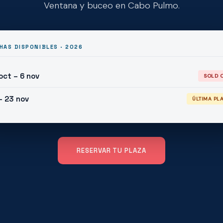
Ventana y buceo en Cabo Pulmo.
HAS DISPONIBLES · 2026
oct – 6 nov
SOLD 
– 23 nov
ÚLTIMA PL
RESERVAR TU PLAZA